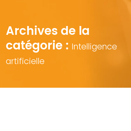
Archives de la
catégorie :
Intelligence
artificielle