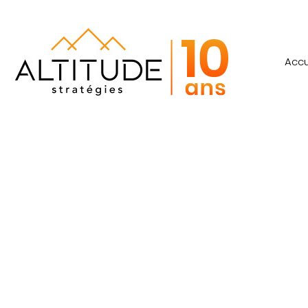
Accu
Archives de 