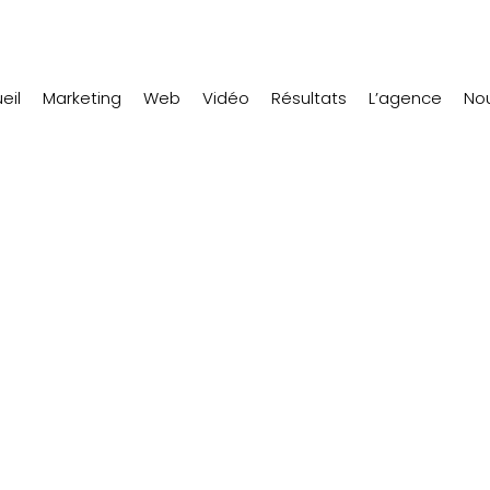
eil
Marketing
Web
Vidéo
Résultats
L’agence
Nou
la catégorie