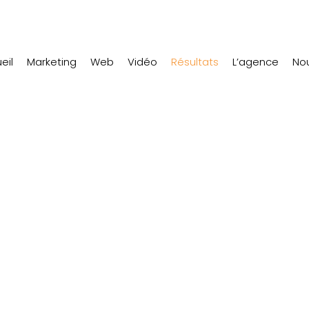
eil
Marketing
Web
Vidéo
Résultats
L’agence
Nou