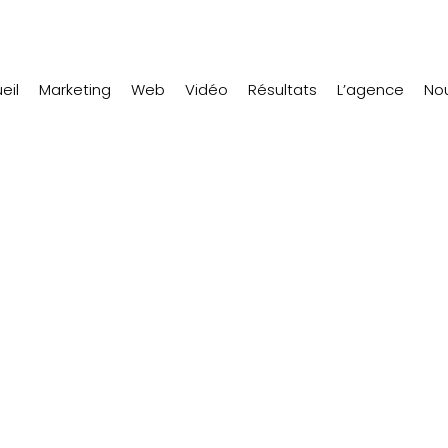
eil
Marketing
Web
Vidéo
Résultats
L’agence
Nou
bec