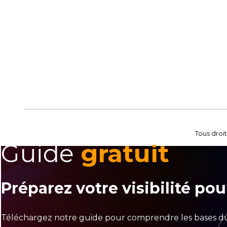
Tous droit
Guide
gratuit
Préparez votre visibilité pour
Téléchargez notre guide pour comprendre les bases du 