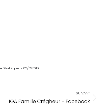
de Stratégies
09/12/2019
SUIVANT
IGA Famille Crégheur – Facebook