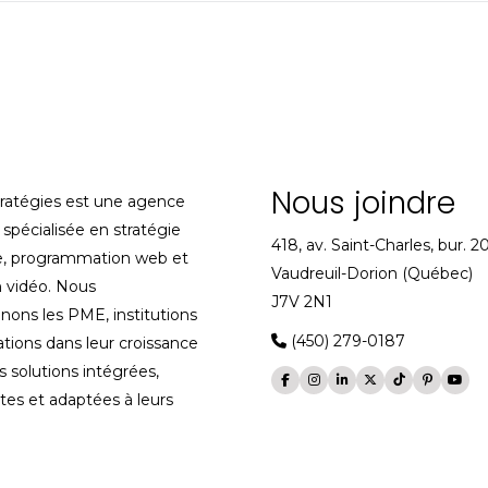
e
Nous joindre
tratégies est une agence
spécialisée en stratégie
418, av. Saint-Charles, bur. 2
, programmation web et
Vaudreuil-Dorion (Québec)
 vidéo. Nous
J7V 2N1
ons les PME, institutions
(450) 279-0187
ations dans leur croissance
s solutions intégrées,
es et adaptées à leurs