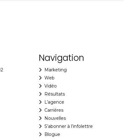
Navigation
02
Marketing
Web
Vidéo
Résultats
L’agence
Carrières
Nouvelles
S’abonner à l’infolettre
Blogue