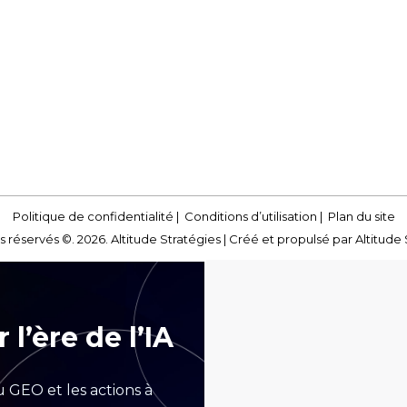
Politique de confidentialité
|
Conditions d’utilisation
|
Plan du site
s réservés ©. 2026. Altitude Stratégies |
Créé et propulsé par Altitude 
 l’ère de l’IA
GEO et les actions à