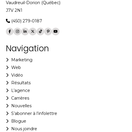
Vaudreuil-Dorion (Québec)
J7V 2N1
(450) 279-0187
Navigation
Marketing
Web
Vidéo
Résultats
L’agence
Carrières
Nouvelles
S’abonner à l’infolettre
Blogue
Nous joindre