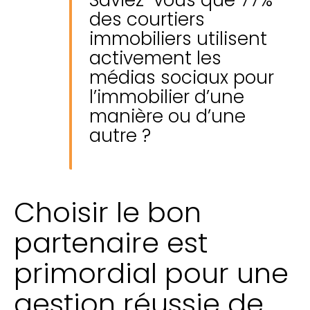
Saviez-vous que 77%
des courtiers
immobiliers utilisent
activement les
médias sociaux pour
l’immobilier d’une
manière ou d’une
autre ?
Choisir le bon
partenaire est
primordial pour une
gestion réussie de