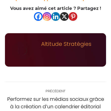
Vous avez aimé cet article ? Partagez !
Altitude Stratégies
Navigation
PRÉCÉDENT
de
Performez sur les médias sociaux grâce
Onglet
commentaire
à la création d’un calendrier éditorial
précédent