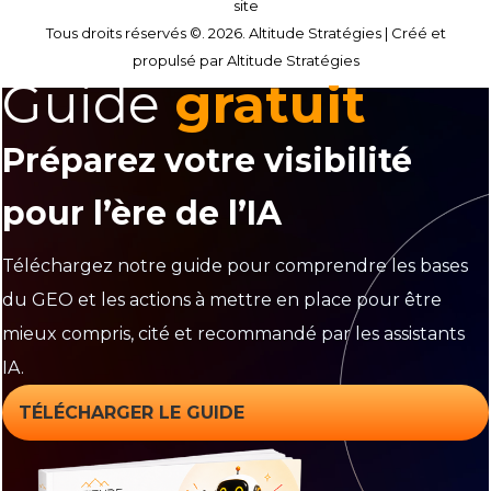
site
Tous droits réservés ©. 2026. Altitude Stratégies |
Créé et
propulsé par Altitude Stratégies
Guide
gratuit
Préparez votre visibilité
pour l’ère de l’IA
Téléchargez notre guide pour comprendre les bases
du GEO et les actions à mettre en place pour être
mieux compris, cité et recommandé par les assistants
IA.
TÉLÉCHARGER LE GUIDE