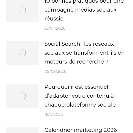
10 bonnes pratiques pour une
campagne médias sociaux
réussie
22/04/2026
Social Search : les réseaux
sociaux se transforment-ils en
moteurs de recherche ?
09/03/2026
Pourquoi il est essentiel
d’adapter votre contenu à
chaque plateforme sociale
16/12/2025
Calendrier marketing 2026 :