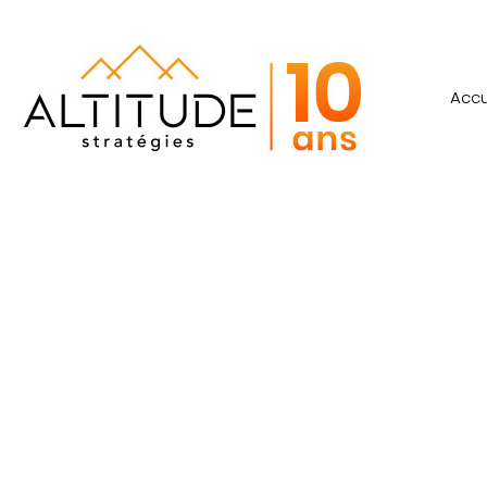
Accu
Augmenter sa
sociaux avec