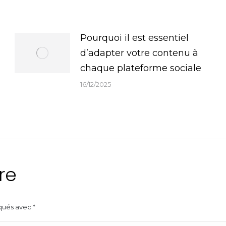
Pourquoi il est essentiel
d’adapter votre contenu à
chaque plateforme sociale
16/12/2025
re
rqués avec
*