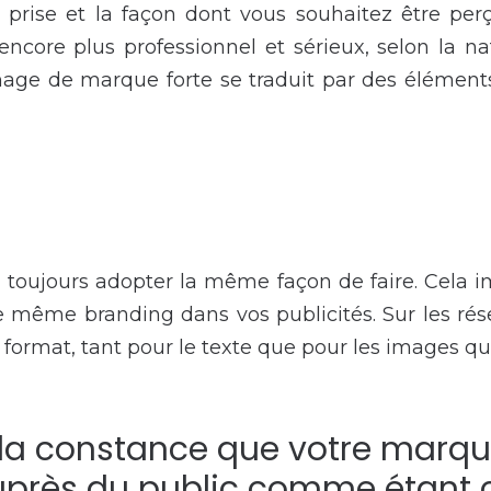
prise et la façon dont vous souhaitez être perç
encore plus professionnel et sérieux, selon la na
image de marque forte se traduit par des élément
, toujours adopter la même façon de faire. Cela 
 même branding dans vos publicités. Sur les rés
ormat, tant pour le texte que pour les images q
 la constance que votre marqu
uprès du public comme étant c