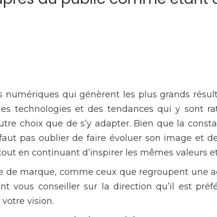
es numériques qui génèrent les plus grands résult
les technologies et des tendances qui y sont rat
tre choix que de s’y adapter. Bien que la consta
faut pas oublier de faire évoluer son image et de
, tout en continuant d’inspirer les mêmes valeurs 
age de marque, comme ceux que regroupent une a
t vous conseiller sur la direction qu’il est pré
votre vision.