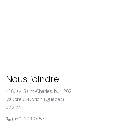
Nous joindre
418, av. Saint-Charles, bur. 202
Vaudreuil-Dorion (Québec)
J7V 2N1
(450) 279-0187