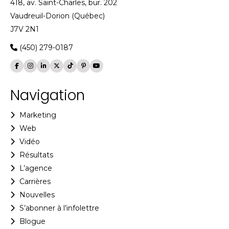
418, av. Saint-Charles, bur. 202
Vaudreuil-Dorion (Québec)
J7V 2N1
(450) 279-0187
Navigation
Marketing
Web
Vidéo
Résultats
L’agence
Carrières
Nouvelles
S’abonner à l’infolettre
Blogue