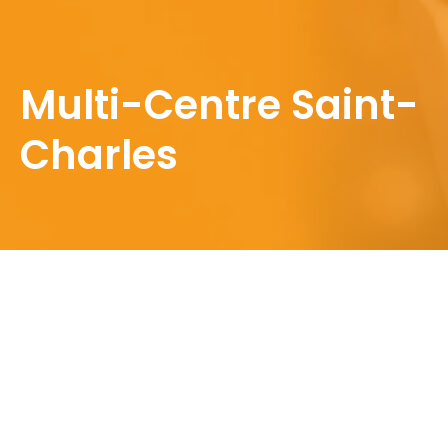
Multi-Centre Saint-
Charles