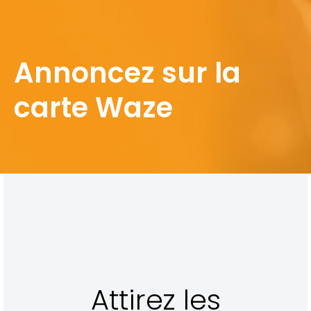
Annoncez sur la
carte Waze
Attirez les