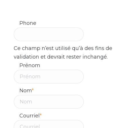
dès aujourd’hui. Nos experts sont à votre
disposition !
Phone
Ce champ n’est utilisé qu’à des fins de
validation et devrait rester inchangé.
Prénom
Nom
*
Courriel
*