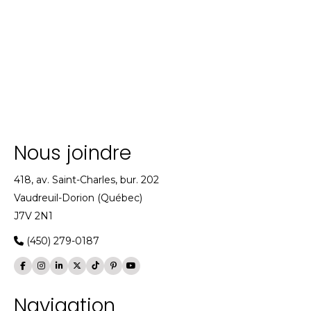
Nous joindre
418, av. Saint-Charles, bur. 202
Vaudreuil-Dorion (Québec)
J7V 2N1
(450) 279-0187
Navigation