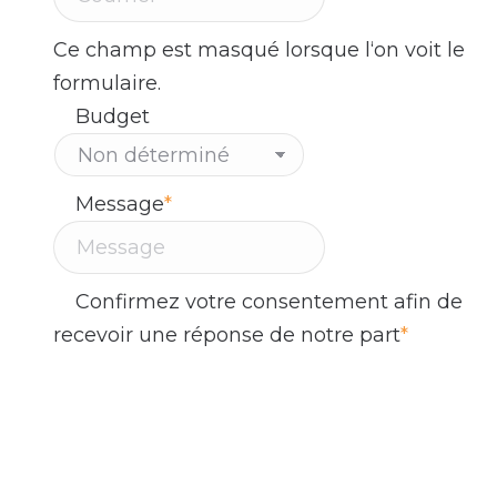
Ce champ est masqué lorsque l‘on voit le
formulaire.
Budget
Message
*
Confirmez votre consentement afin de
recevoir une réponse de notre part
*
En remplissant ce formulaire et en cliquant
sur le bouton 'Envoyer', vous consentez à
recevoir des communications par courriel
de la part de l'équipe d'Altitude Stratégies.