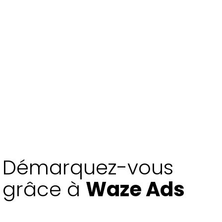
Démarquez-vous
grâce à
Waze Ads
Parlez-nous de votre projet en nous contactant