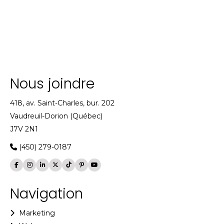
Nous joindre
418, av. Saint-Charles, bur. 202
Vaudreuil-Dorion (Québec)
J7V 2N1
(450) 279-0187
Navigation
Marketing