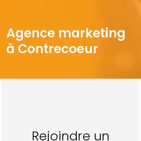
Agence marketing
à Contrecoeur
Rejoindre un