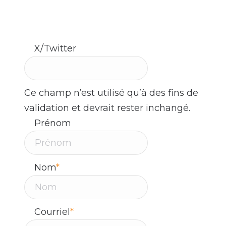
dès aujourd’hui. Nos experts sont à votre
disposition !
X/Twitter
Ce champ n’est utilisé qu’à des fins de
validation et devrait rester inchangé.
Prénom
Nom
*
Courriel
*