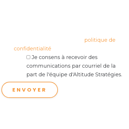
Nous sommes engagés à protéger vos
données personnelles et à ne pas les
partager avec des tiers sans votre
consentement, en conformité avec la Loi
25. En savoir plus sur notre
politique de
confidentialité
.
Je consens à recevoir des
communications par courriel de la
part de l'équipe d'Altitude Stratégies.