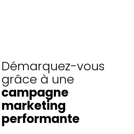
Démarquez-vous
grâce à une
campagne
marketing
performante
Parlez-nous de votre projet en nous contactant