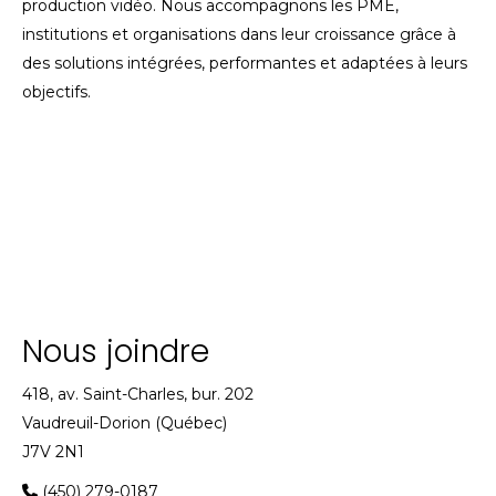
production vidéo. Nous accompagnons les PME,
institutions et organisations dans leur croissance grâce à
des solutions intégrées, performantes et adaptées à leurs
objectifs.
Nous joindre
418, av. Saint-Charles, bur. 202
Vaudreuil-Dorion (Québec)
J7V 2N1
(450) 279-0187