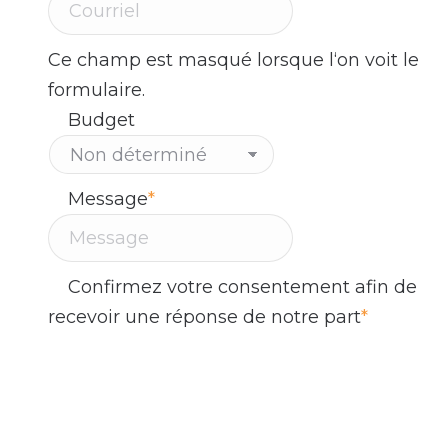
Ce champ est masqué lorsque l‘on voit le
formulaire.
Budget
Message
*
Confirmez votre consentement afin de
recevoir une réponse de notre part
*
En remplissant ce formulaire et en cliquant
sur le bouton 'Envoyer', vous consentez à
recevoir des communications par courriel
de la part de l'équipe d'Altitude Stratégies.