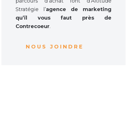
parcours d’achat font d’Altitude
Stratégie l’
agence de marketing
qu’il vous faut près de
Contrecoeur
.
NOUS JOINDRE