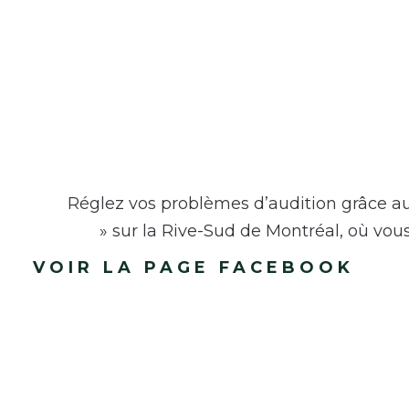
Clinique A
Réglez vos problèmes d’audition grâce au
» sur la Rive-Sud de Montréal, où vou
VOIR LA PAGE FACEBOOK