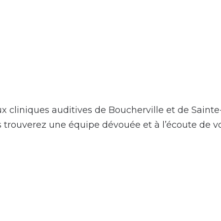
uditive Boucherville et S
x cliniques auditives de Boucherville et de Sainte
s trouverez une équipe dévouée et à l’écoute de vos