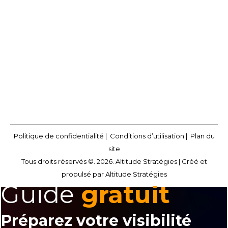
sociaux dès que vous en avez envie.
Vous devez adopter une approche
stratégique et déterminer quels sont
les moments idéaux pour publier sur
vos réseaux sociaux.
Politique de confidentialité
|
Conditions d’utilisation
|
Plan du
site
Tous droits réservés ©. 2026. Altitude Stratégies |
Créé et
propulsé par Altitude Stratégies
Guide
gratuit
Préparez votre visibilité