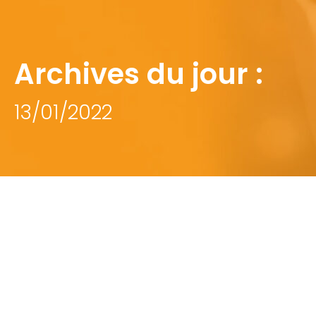
Archives du jour :
13/01/2022