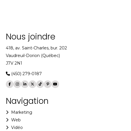
Nous joindre
418, av. Saint-Charles, bur. 202
Vaudreuil-Dorion (Québec)
J7V 2N1
(450) 279-0187
Navigation
Marketing
Web
Vidéo