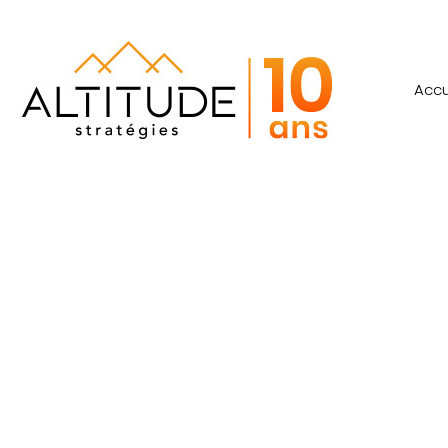
Accu
Fleuriste