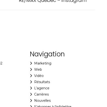
RE/MAX Québec – Instagram
Navigation
02
Marketing
Web
Vidéo
Résultats
L’agence
Carrières
Nouvelles
S’abonner à l’infolettre