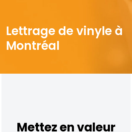
Lettrage de vinyle à
Montréal
Mettez en valeur