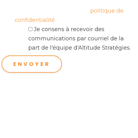
consentement, en conformité avec la Loi
25. En savoir plus sur notre
politique de
confidentialité
.
Je consens à recevoir des
communications par courriel de la
part de l'équipe d'Altitude Stratégies.