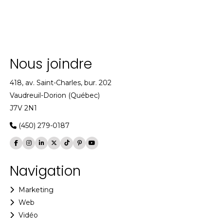
Nous joindre
418, av. Saint-Charles, bur. 202
Vaudreuil-Dorion (Québec)
J7V 2N1
(450) 279-0187
Navigation
Marketing
Web
Vidéo