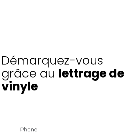
Démarquez-vous
grâce au
lettrage de
vinyle
Parlez-nous de votre projet en nous contactant
dès aujourd’hui. Nos experts sont à votre
disposition !
Phone