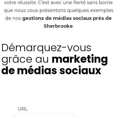
votre réussite. C’est avec une fierté sans borne
que nous vous présentons quelques exemples
de nos
gestions de médias sociaux près de
Sherbrooke
.
Démarquez-vous
grâce au
marketing
de médias sociaux
Parlez-nous de votre projet en nous contactant
dès aujourd’hui. Nos experts sont à votre
disposition !
URL