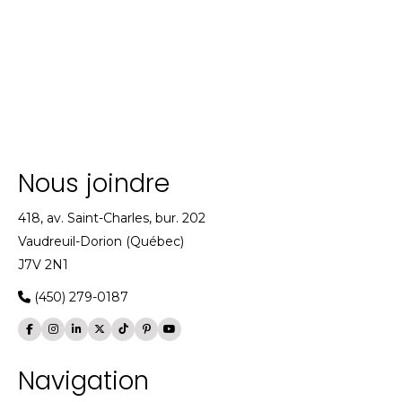
Nous joindre
418, av. Saint-Charles, bur. 202
Vaudreuil-Dorion (Québec)
J7V 2N1
(450) 279-0187
Navigation