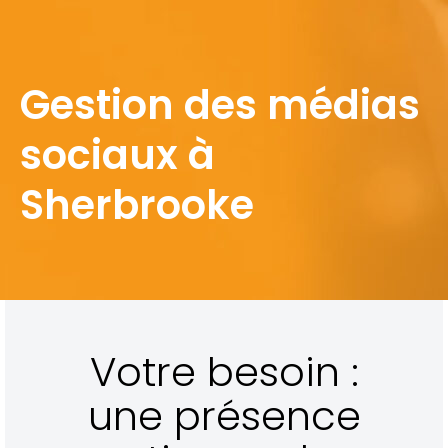
Gestion des médias
sociaux à
Sherbrooke
Votre besoin :
une présence