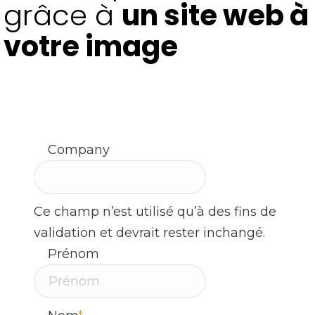
grâce à
un site web à
votre image
Parlez-nous de votre projet en nous contactant
dès aujourd’hui. Nos experts sont à votre
disposition !
Company
Ce champ n’est utilisé qu’à des fins de
validation et devrait rester inchangé.
Prénom