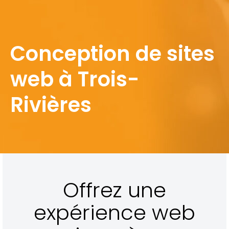
Conception de sites
web à Trois-
Rivières
Offrez une
expérience web