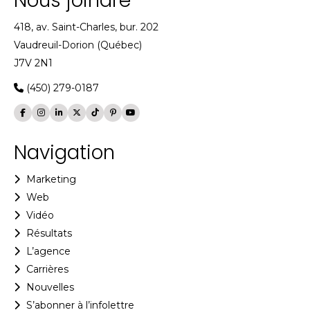
Nous joindre
418, av. Saint-Charles, bur. 202
Vaudreuil-Dorion (Québec)
J7V 2N1
(450) 279-0187
Navigation
Marketing
Web
Vidéo
Résultats
L’agence
Carrières
Nouvelles
S’abonner à l’infolettre