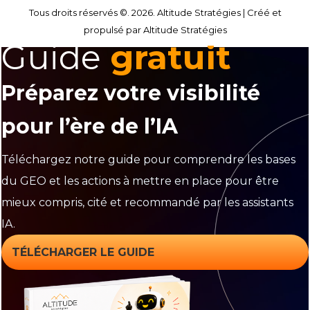
Tous droits réservés ©. 2026. Altitude Stratégies |
Créé et
propulsé par Altitude Stratégies
Guide
gratuit
Préparez votre visibilité
pour l’ère de l’IA
Téléchargez notre guide pour comprendre les bases
du GEO et les actions à mettre en place pour être
mieux compris, cité et recommandé par les assistants
IA.
TÉLÉCHARGER LE GUIDE