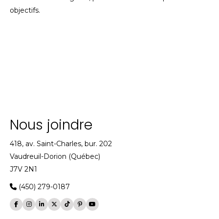
objectifs.
Nous joindre
418, av. Saint-Charles, bur. 202
Vaudreuil-Dorion (Québec)
J7V 2N1
(450) 279-0187