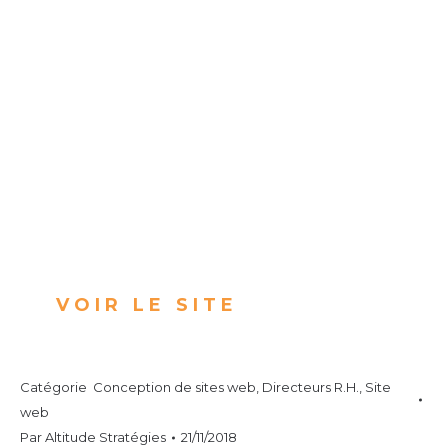
VOIR LE SITE
Catégorie
Conception de sites web
,
Directeurs R.H.
,
Site
web
Par
Altitude Stratégies
21/11/2018