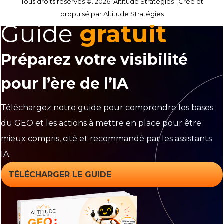
Tous droits réservés ©. 2026. Altitude Stratégies |
Créé et
propulsé par Altitude Stratégies
Guide
gratuit
Préparez votre visibilité
pour l’ère de l’IA
Téléchargez notre guide pour comprendre les bases
du GEO et les actions à mettre en place pour être
mieux compris, cité et recommandé par les assistants
IA.
TÉLÉCHARGER LE GUIDE