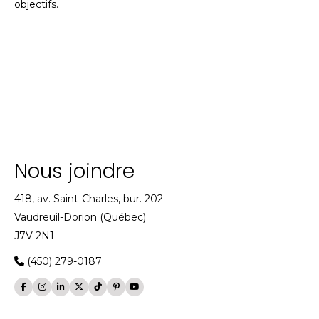
objectifs.
Nous joindre
418, av. Saint-Charles, bur. 202
Vaudreuil-Dorion (Québec)
J7V 2N1
(450) 279-0187