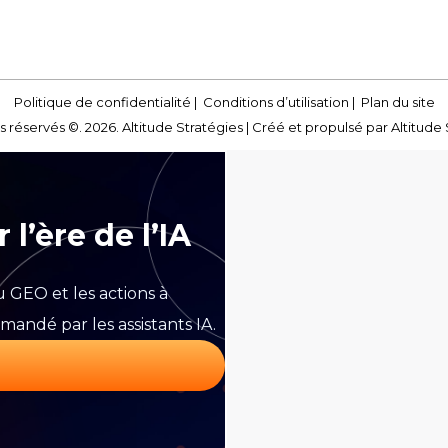
Politique de confidentialité
|
Conditions d’utilisation
|
Plan du site
s réservés ©. 2026. Altitude Stratégies |
Créé et propulsé par Altitude 
 l’ère de l’IA
GEO et les actions à
andé par les assistants IA.