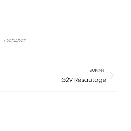
es
20/04/2021
SUIVANT
G2V Résautage