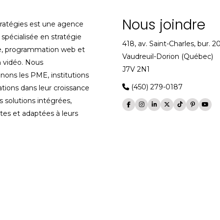
Nous joindre
tratégies est une agence
spécialisée en stratégie
418, av. Saint-Charles, bur. 2
, programmation web et
Vaudreuil-Dorion (Québec)
 vidéo. Nous
J7V 2N1
ons les PME, institutions
(450) 279-0187
ations dans leur croissance
s solutions intégrées,
es et adaptées à leurs