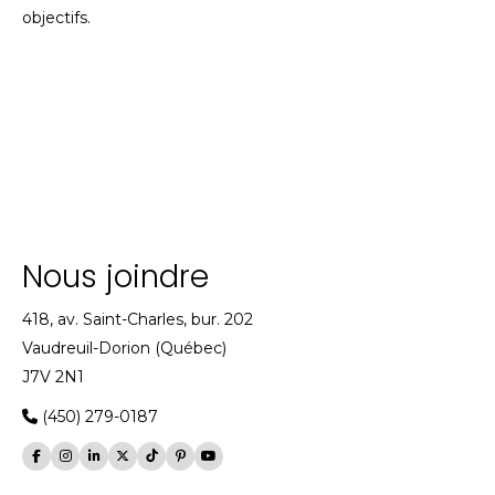
objectifs.
Nous joindre
418, av. Saint-Charles, bur. 202
Vaudreuil-Dorion (Québec)
J7V 2N1
(450) 279-0187