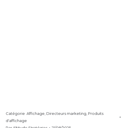
Catégorie
Affichage
,
Directeurs marketing
,
Produits
d'affichage
Par
Altitude Stratégies
21/08/2025