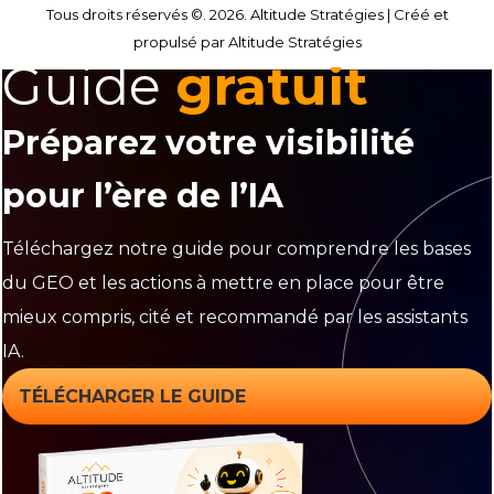
Tous droits réservés ©. 2026. Altitude Stratégies |
Créé et
propulsé par Altitude Stratégies
Guide
gratuit
Préparez votre visibilité
pour l’ère de l’IA
Téléchargez notre guide pour comprendre les bases
du GEO et les actions à mettre en place pour être
mieux compris, cité et recommandé par les assistants
IA.
TÉLÉCHARGER LE GUIDE