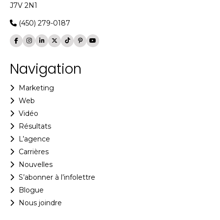
J7V 2N1
(450) 279-0187
Navigation
Marketing
Web
Vidéo
Résultats
L’agence
Carrières
Nouvelles
S’abonner à l’infolettre
Blogue
Nous joindre