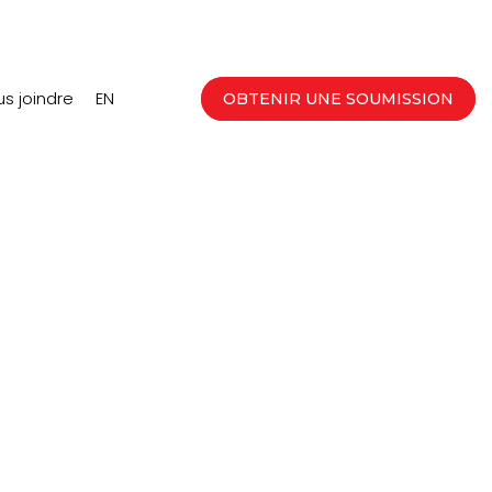
s joindre
EN
OBTENIR UNE SOUMISSION
ting ?