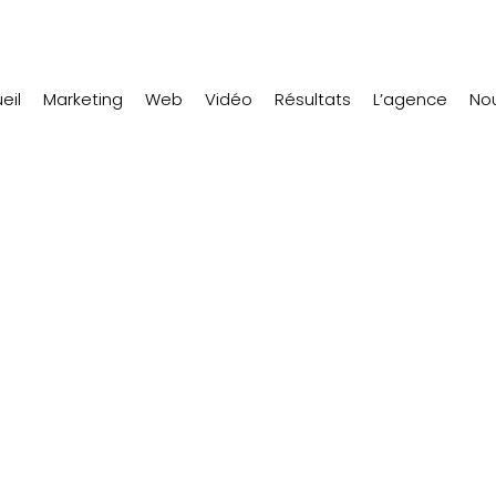
eil
Marketing
Web
Vidéo
Résultats
L’agence
Nou
e agence marke