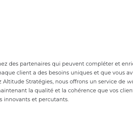
ez des partenaires qui peuvent compléter et enric
e client a des besoins uniques et que vous avez 
 Altitude Stratégies, nous offrons un service de
wh
intenant la qualité et la cohérence que vos clien
ts innovants et percutants.