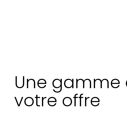
Une gamme d
votre offre