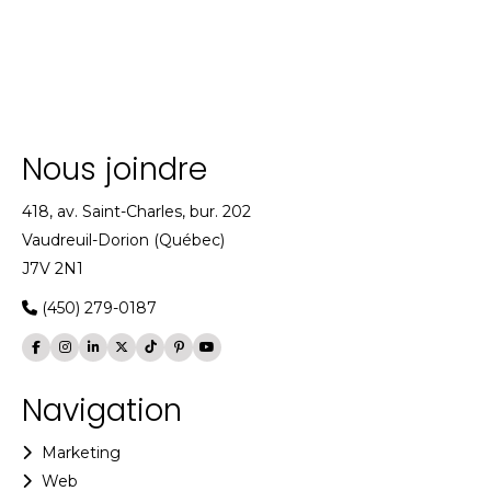
Nous joindre
418, av. Saint-Charles, bur. 202
Vaudreuil-Dorion (Québec)
J7V 2N1
(450) 279-0187
Navigation
Marketing
Web