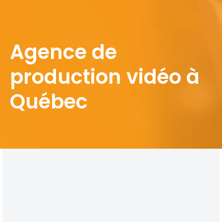
Agence de
production vidéo à
Québec