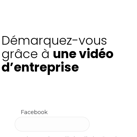
Démarquez-vous
grâce à
une vidéo
d’entreprise
Parlez-nous de votre projet en nous contactant
dès aujourd’hui. Nos experts sont à votre
disposition !
Facebook