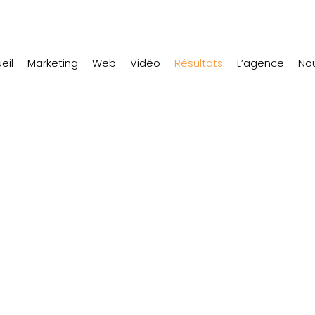
eil
Marketing
Web
Vidéo
Résultats
L’agence
Nou