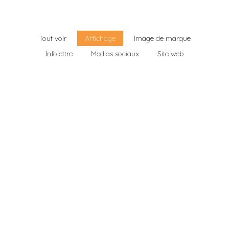
Tout voir
Affichage
Image de marque
Infolettre
Medias sociaux
Site web